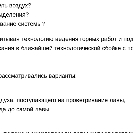
ать воздух?
выделения?
ование системы?
итывая технологию ведения горных работ и под
вания в ближайшей технологической сбойке с 
рассматривались варианты:
здуха, поступающего на проветривание лавы,
да до самой лавы.