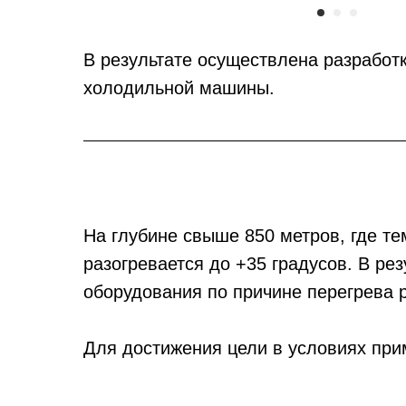
В результате осуществлена разработ
холодильной машины.
На глубине свыше 850 метров, где те
разогревается до +35 градусов. В ре
оборудования по причине перегрева 
Для достижения цели в условиях пр