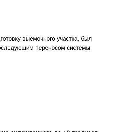
готовку выемочного участка, был
последующим переносом системы