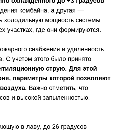
нно охлажденного до +3 градусов
ждения комбайна, а другая —
ть холодильную мощность системы
х участках, где они формируются.
ожарного снабжения и удаленность
. С учетом этого было принято
тиляционную струю. Для этой
ирня, параметры которой позволяют
воздуха.
Важно отметить, что
усов и высокой запыленностью.
ающую в лаву, до 26 градусов