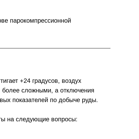
нове парокомпрессионной
игает +24 градусов, воздух
ся более сложными, а отключения
вых показателей по добыче руды.
ты на следующие вопросы: