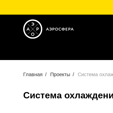
Главная
/
Проекты
/
Система охлаж
Система охлаждени