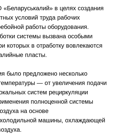
 «Беларуськалий» в целях создания
тных условий труда рабочих
ребойной работы оборудования.
ботки системы вызвана особыми
ри которых в отработку вовлекаются
алийные пласты.
ия было предложено несколько
температуры — от увеличения подачи
локальных систем рециркуляции
применения полноценной системы
оздуха на основе
 холодильной машины, охлаждающей
оздуха.