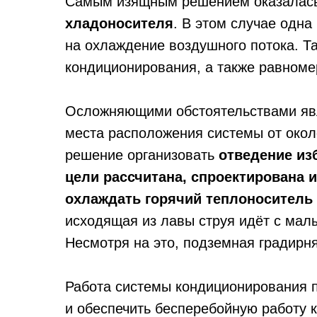
Самым изящным решением оказалас
хладоносителя
. В этом случае одна
на охлаждение воздушного потока. Т
кондиционирования, а также равноме
Осложняющими обстоятельствами явл
места расположения системы от около
решение организовать
отведение из
цели рассчитана, спроектирована 
охлаждать горячий теплоноситель
исходящая из лавы струя идёт с мал
Несмотря на это, подземная градирн
Работа системы кондиционирования п
и обеспечить бесперебойную работу 