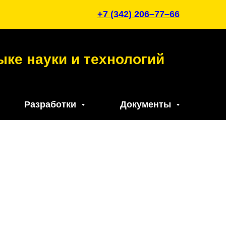
+7 (342) 206–77–66
ыке науки и технологий
Разработки
Документы