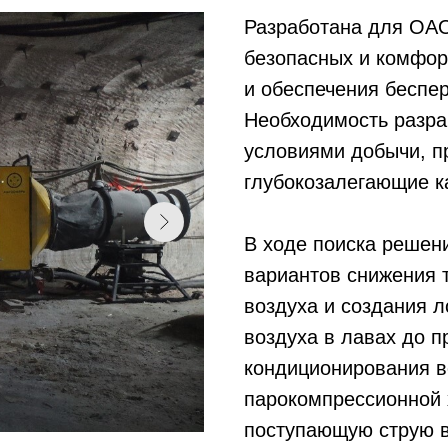
Разработана для ОАО
безопасных и комфор
и обеспечения беспе
Необходимость разра
условиями добычи, п
глубокозалегающие к
В ходе поиска решен
вариантов снижения 
воздуха и создания 
воздуха в лавах до 
кондиционирования в
парокомпрессионной
поступающую струю в