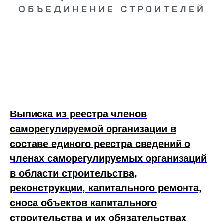
Выписка из реестра членов
саморегулируемой организации в
составе единого реестра сведений о
членах саморегулируемых организаций
в области строительства,
реконструкции, капитального ремонта,
сноса объектов капитального
строительства и их обязательствах