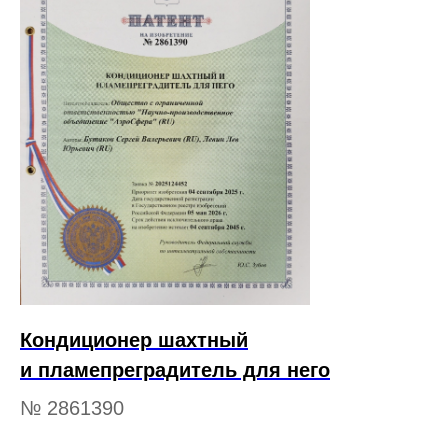
Кондиционер шахтный
и пламепреградитель для него
№ 2861390