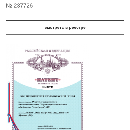
№ 237726
смотреть в реестре