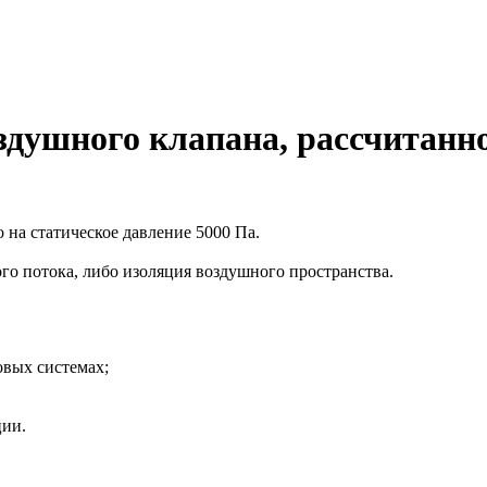
душного клапана, рассчитанно
 на статическое давление 5000 Па.
го потока, либо изоляция воздушного пространства.
вых системах;
ции.